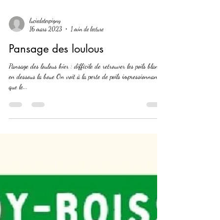
luciedeterpigny
16 mars 2023
1 min de lecture
Pansage des loulous
Pansage des loulous hier : difficile de retrouver les poils blancs
en dessous la boue On voit à la perte de poils impressionnante
que le...