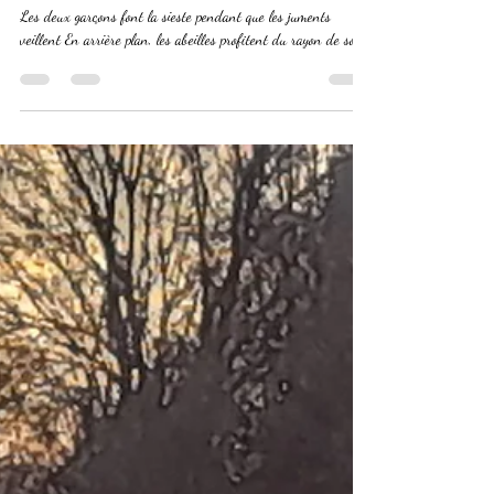
luciedeterpigny
13 mars 2023
1 min de lecture
Bonne semaine à tous
Les deux garçons font la sieste pendant que les juments
veillent En arrière plan, les abeilles profitent du rayon de soleil