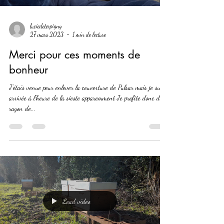
Load video
luciedeterpigny
27 mars 2023
1 min de lecture
Merci pour ces moments de
bonheur
J'étais venue pour enlever la couverture de Pulsar mais je suis
arrivée à l'heure de la sieste apparemment Je profite donc du
rayon de...