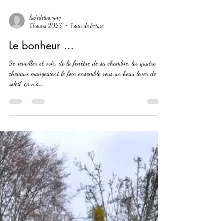
luciedeterpigny
13 mars 2023
1 min de lecture
Le bonheur ...
Se réveiller et voir, de la fenêtre de sa chambre, les quatre
chevaux mangeaient le foin ensemble sous un beau lever de