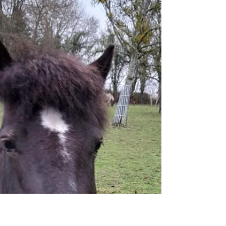
soleil, ça n'a...