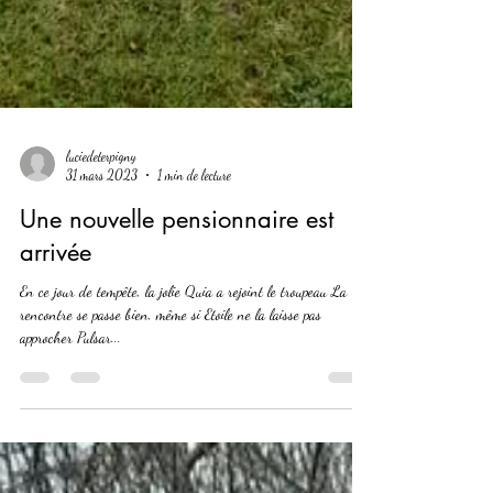
luciedeterpigny
31 mars 2023
1 min de lecture
Une nouvelle pensionnaire est
arrivée
En ce jour de tempête, la jolie Quia a rejoint le troupeau La
rencontre se passe bien, même si Etoile ne la laisse pas
approcher Pulsar...