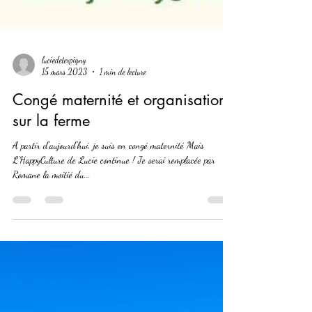
luciedeterpigny
15 mars 2023
1 min de lecture
Congé maternité et organisation
sur la ferme
A partir d'aujourd'hui, je suis en congé maternité Mais
L'HappyCulture de Lucie continue ! Je serai remplacée par
Romane la moitié du...