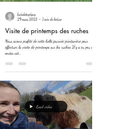
luciedeterpigny
29 mars 2023
1 min de lecture
Visite de printemps des ruches
Nous avons profité de cette belle journée printanière pour
effectuer la visite de printemps sur les ruches Il y a eu peu de
pertes cet...