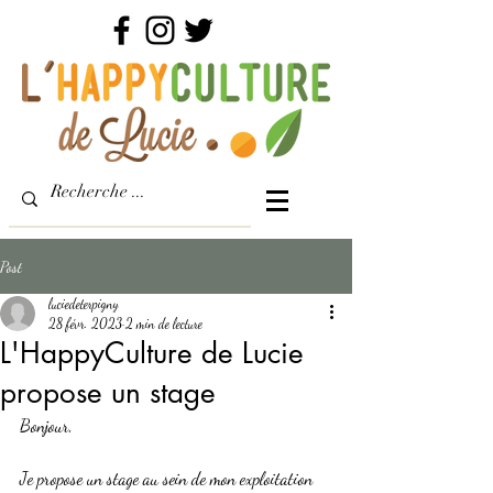
Post
luciedeterpigny
28 févr. 2023
2 min de lecture
L'HappyCulture de Lucie
propose un stage
Bonjour,
Je propose un stage au sein de mon exploitation 