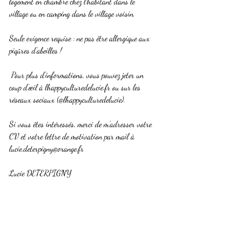
logement en chambre chez l’habitant dans le 
village ou en camping dans le village voisin.
Seule exigence requise : ne pas être allergique aux 
piqûres d'abeilles !
 Pour plus d’informations, vous pouvez jeter un 
coup d’œil à lhappyculturedelucie.fr ou sur les 
réseaux sociaux (@lhappyculturedelucie).  
Si vous êtes intéressés, merci de m’adresser votre 
CV et votre lettre de motivation par mail à 
lucie.deterpigny@orange.fr 
Lucie DETERPIGNY