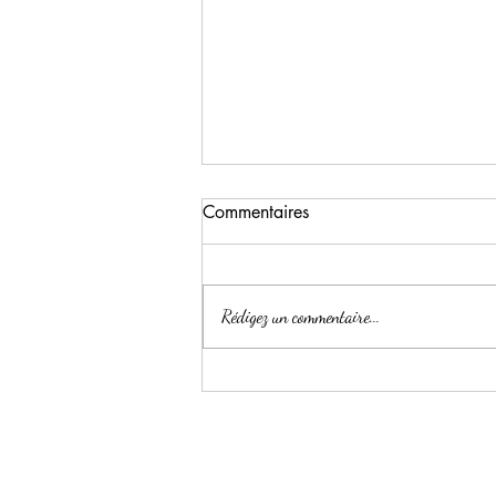
Commentaires
Rédigez un commentaire...
Une nouvelle pensionnaire est
arrivée