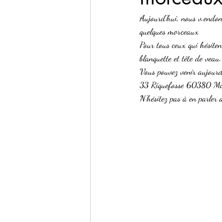
Aujourd'hui, nous v.endons
quelques morceaux 
Pour tous ceux qui hésiten
blanquette et tête de veau
Vous pouvez venir aujour
33 Riquefosse 60380 Mor
N'hésitez pas à en parler 